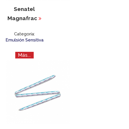
Senatel
Magnafrac
Categoría:
Emulsión Sensitiva
Más...