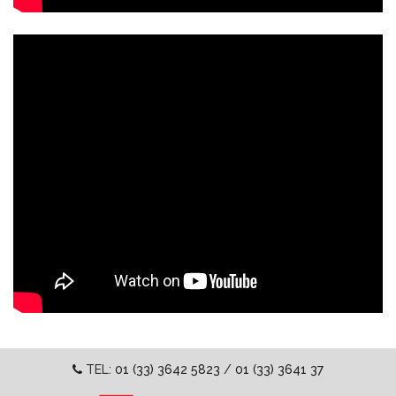
TEL:
01 (33) 3642 5823
/
01 (33) 3641 37