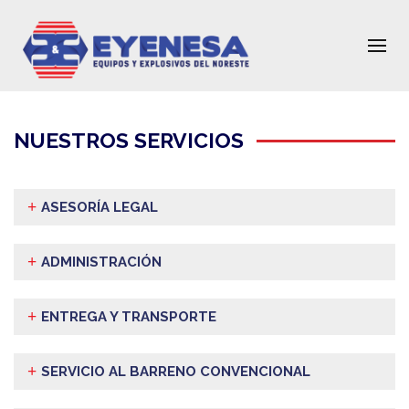
NUESTROS SERVICIOS
ASESORÍA LEGAL
ADMINISTRACIÓN
ENTREGA Y TRANSPORTE
Asesoría legal ante la secretaria de la defensa
SERVICIO AL BARRENO CONVENCIONAL
nacional
TRAMITOLOGÍA
OBJETIVO