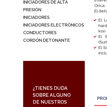
INICIADORES DE ALTA
Orica.
PRESIÓN
El det
INICIADORES
El 
INICIADORES ELECTRÓNICOS
hard
kon 
CONDUCTORES
El 
CORDÓN DETONANTE
(Sur
El S
incl
¿TIENES DUDA
SOBRE ALGUNO
PRO
DE NUESTROS