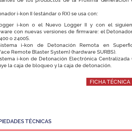
onador i-kon II (estándar o RX) se usa con:
Logger i-kon o el Nuevo Logger II y con el siguie
ware con nuevas versiones de firmware: el Detonador
400 o 2400S.
Sistema i-kon de Detonación Remota en Superfic
face Remote Blaster System) (hardware SURBS).
istema i-kon de Detonación Electrónica Centralizada 
uye la caja de bloqueo y la caja de detonación.
FICHA TÉCNICA
PIEDADES TÉCNICAS