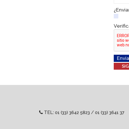
¿Envia
Verifi
Envia
TEL:
/
01 (33) 3642 5823
01 (33) 3641 37