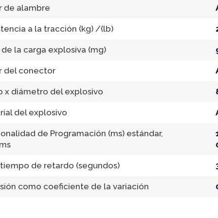
r de alambre
tencia a la tracción (kg) /(lb)
 de la carga explosiva (mg)
r del conector
o x diámetro del explosivo
ial del explosivo
ionalidad de Programación (ms) estándar,
-ms
 tiempo de retardo (segundos)
sión como coeficiente de la variación