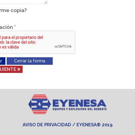
rme copia?
cación
*
r
Cerrar la forma
AVISO DE PRIVACIDAD
/ EYENESA® 2019