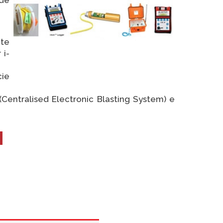
nte
 i-
ie
(Centralised Electronic Blasting System) e