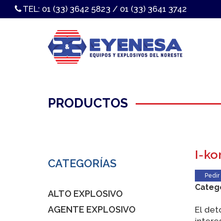
TEL:
01 (33) 3642 5823
/
01 (33) 3641 3742
PRODUCTOS
I-ko
CATEGORÍAS
Pedir
Categ
ALTO EXPLOSIVO
AGENTE EXPLOSIVO
El det
inter