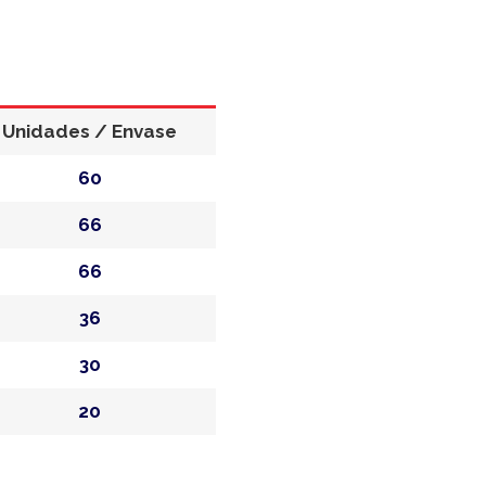
Unidades / Envase
60
66
66
36
30
20