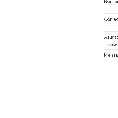
Nomb
Corre
Asunt
Mensa