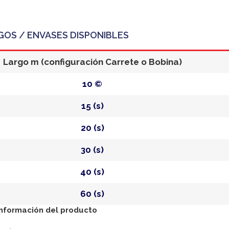
GOS / ENVASES DISPONIBLES
Largo m (configuración Carrete o Bobina)
10 ©
15 (s)
20 (s)
30 (s)
40 (s)
60 (s)
información del producto