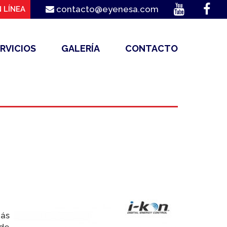
contacto@eyenesa.com
 LÍNEA
RVICIOS
GALERÍA
CONTACTO
más
 de