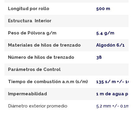
Longitud por rollo
500 m
Estructura Interior
Peso de Pólvora g/m
5.4 g/m
Materiales de hilos de trenzado
Algodón 6/1
Número de hilos de trenzado
38
Parámetros de Control
Tiempo de combustión a.n.m (s/m)
135 s/ m +/- 10
Impermeabilidad
1 m de agua por
Diámetro exterior promedio
5.2 mm +/- 0.1m