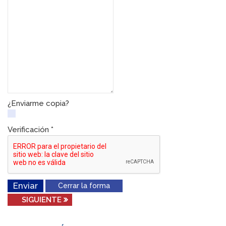
¿Enviarme copia?
Verificación
*
Enviar
Cerrar la forma