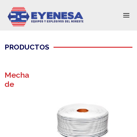
PRODUCTOS
Mecha
de